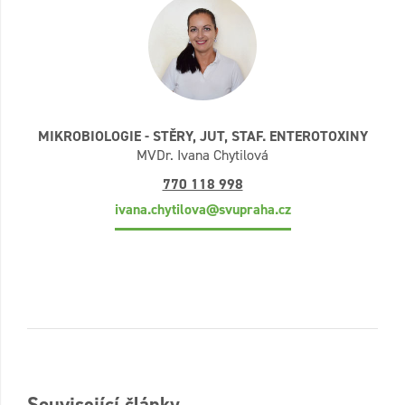
MIKROBIOLOGIE - STĚRY, JUT, STAF. ENTEROTOXINY
MVDr. Ivana Chytilová
770 118 998
ivana.chytilova@svupraha.cz
Související články