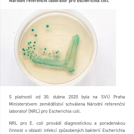
Národní referenční laboratoř pro Escherichia coli.
S platností od 30. dubna 2020 byla na SVÚ Praha
Ministerstvem zemědělství schválena Národní referenční
laboratoř (NRL) pro Escherichia coli.
NRL pro E. coli provádí diagnostickou a poradenskou
činnost v oblasti infekcí způsobených bakterií Escherichia