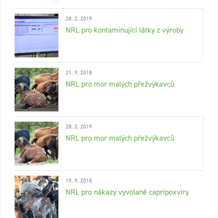
28. 2. 2019
NRL pro kontaminující látky z výroby
21. 9. 2018
NRL pro mor malých přežvýkavců
28. 2. 2019
NRL pro mor malých přežvýkavců
19. 9. 2018
NRL pro nákazy vyvolané capripoxviry