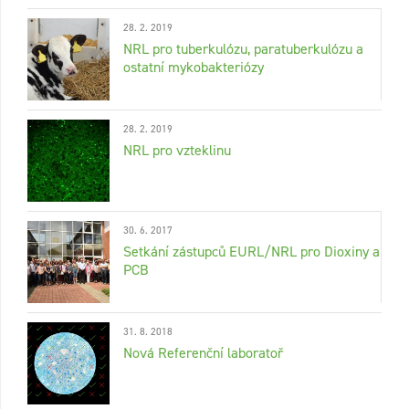
28. 2. 2019
NRL pro tuberkulózu, paratuberkulózu a
ostatní mykobakteriózy
28. 2. 2019
NRL pro vzteklinu
30. 6. 2017
Setkání zástupců EURL/NRL pro Dioxiny a
PCB
31. 8. 2018
Nová Referenční laboratoř