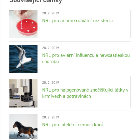
28. 2. 2019
NRL pro antimikrobiální rezistenci
28. 2. 2019
NRL pro aviární influenzu a newcastleskou
chorobu
28. 2. 2019
NRL pro halogenované znečišťující látky v
krmivech a potravinách
28. 2. 2019
NRL pro infekční nemoci koní