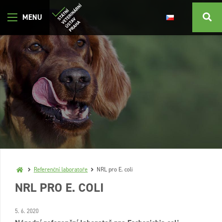
Referenční laboratoře
NRL pro E. coli
NRL PRO E. COLI
5. 6. 2020