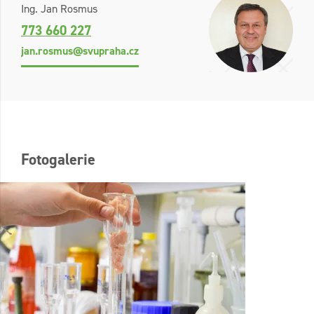
Ing. Jan Rosmus
773 660 227
jan.rosmus@svupraha.cz
Fotogalerie