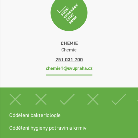
CHEMIE
Chemie
251 031 700
chemie1@svupraha.cz
Oddělení bakteriologie
Oddělení hygieny potravin a krmiv