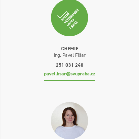
CHEMIE
Ing. Pavel Fišar
251 031 248
pavel.fisar@svupraha.cz