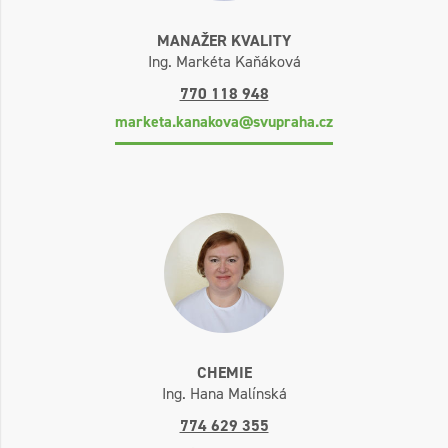
MANAŽER KVALITY
Ing. Markéta Kaňáková
770 118 948
marketa.kanakova@svupraha.cz
CHEMIE
Ing. Hana Malínská
774 629 355