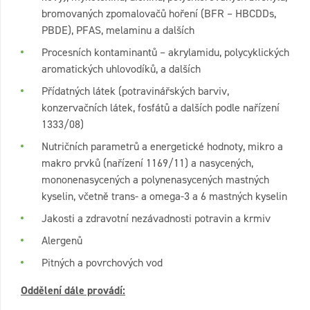
bromovaných zpomalovačů hoření (BFR – HBCDDs,
PBDE), PFAS, melaminu a dalších
Procesních kontaminantů – akrylamidu, polycyklických
aromatických uhlovodíků, a dalších
Přídatných látek (potravinářských barviv,
konzervačních látek, fosfátů a dalších podle nařízení
1333/08)
Nutričních parametrů a energetické hodnoty, mikro a
makro prvků (nařízení 1169/11) a nasycených,
mononenasycených a polynenasycených mastných
kyselin, včetně trans- a omega-3 a 6 mastných kyselin
Jakosti a zdravotní nezávadnosti potravin a krmiv
Alergenů
Pitných a povrchových vod
Oddělení dále provádí: