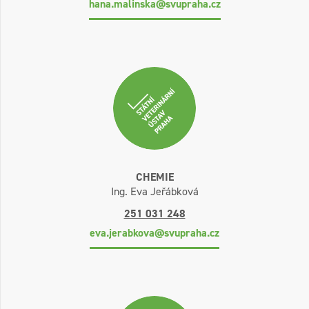
hana.malinska@svupraha.cz
CHEMIE
Ing. Eva Jeřábková
251 031 248
eva.jerabkova@svupraha.cz