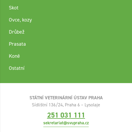
Skot
Ovce, kozy
Drůbež
Prasata
Koně
Ostatní
STÁTNÍ VETERINÁRNÍ ÚSTAV PRAHA
Sídlištní 136/24, Praha 6 – Lysolaje
251 031 111
sekretariat@svupraha.cz