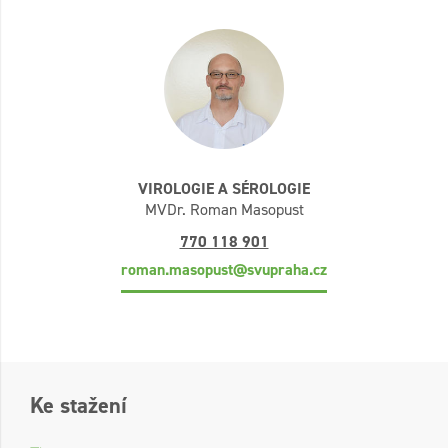
VIROLOGIE A SÉROLOGIE
MVDr. Roman Masopust
770 118 901
roman.masopust@svupraha.cz
Ke stažení