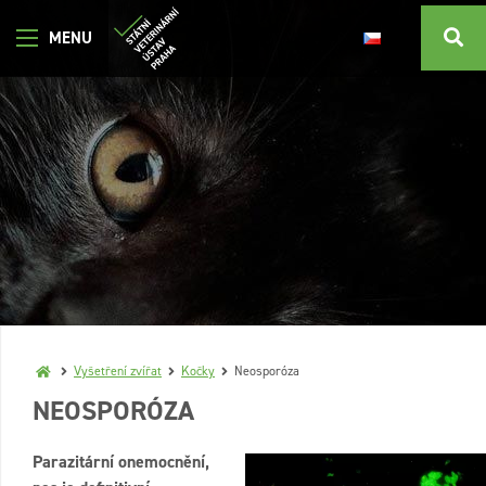
Vyšetření zvířat
Kočky
Neosporóza
NEOSPORÓZA
Parazitární onemocnění,