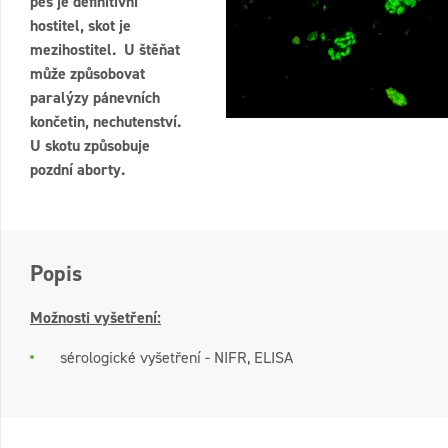
pes je definitivní
hostitel, skot je
mezihostitel. U štěňat
může způsobovat
paralýzy pánevních
končetin, nechutenství.
U skotu způsobuje
pozdní aborty.
Popis
Možnosti vyšetření:
sérologické vyšetření - NIFR, ELISA