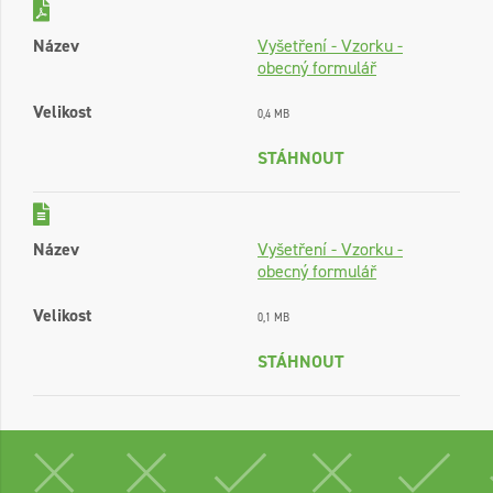
Název
Vyšetření - Vzorku -
obecný formulář
Velikost
0,4 MB
STÁHNOUT
Název
Vyšetření - Vzorku -
obecný formulář
Velikost
0,1 MB
STÁHNOUT