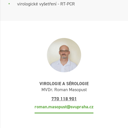
virologické vyšetření - RT-PCR
VIROLOGIE A SÉROLOGIE
MVDr. Roman Masopust
770 118 901
roman.masopust@svupraha.cz