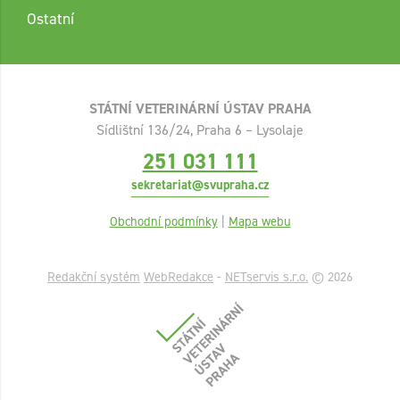
Ostatní
STÁTNÍ VETERINÁRNÍ ÚSTAV PRAHA
Sídlištní 136/24, Praha 6 – Lysolaje
251 031 111
sekretariat@svupraha.cz
Obchodní podmínky
|
Mapa webu
Redakční systém
WebRedakce
-
NETservis s.r.o.
© 2026