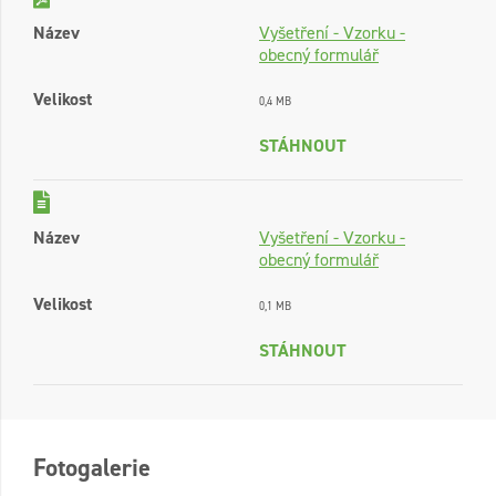
Název
Vyšetření - Vzorku -
obecný formulář
Velikost
0,4 MB
STÁHNOUT
Název
Vyšetření - Vzorku -
obecný formulář
Velikost
0,1 MB
STÁHNOUT
Fotogalerie