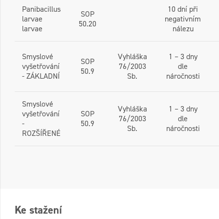
Panibacillus
10 dní při
SOP
larvae
negativním
50.20
larvae
nálezu
Smyslové
Vyhláška
1 – 3 dny
SOP
vyšetřování
76/2003
dle
50.9
- ZÁKLADNÍ
Sb.
náročnosti
Smyslové
Vyhláška
1 – 3 dny
vyšetřování
SOP
76/2003
dle
-
50.9
Sb.
náročnosti
ROZŠÍŘENÉ
Ke stažení