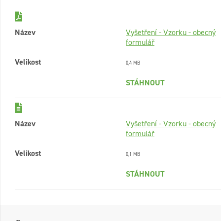
Název
Vyšetření - Vzorku - obecný
formulář
Velikost
0,4 MB
STÁHNOUT
Název
Vyšetření - Vzorku - obecný
formulář
Velikost
0,1 MB
STÁHNOUT