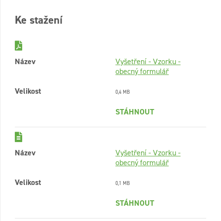
Ke stažení
Název
Vyšetření - Vzorku -
obecný formulář
Velikost
0,4 MB
STÁHNOUT
Název
Vyšetření - Vzorku -
obecný formulář
Velikost
0,1 MB
STÁHNOUT