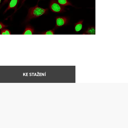
KE STAŽENÍ