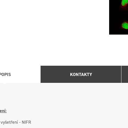
POPIS
KONTAKTY
ení:
 vyšetření - NIFR