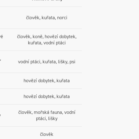
člověk, kuřata, norci
vé
člověk, koně, hovězí dobytek,
kuřata, vodní ptáci
,
vodní ptáci, kuřata, lišky, psi
hovězí dobytek, kuřata
hovězí dobytek, kuřata
člověk, mořská fauna, vodní
y
ptáci, lišky
člověk