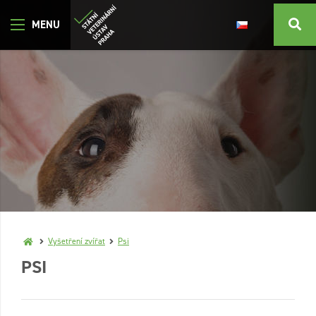
Vyšetření zvířat
Psi
PSI