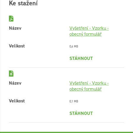
Ke stažení
Název
Vyšetření - Vzorku -
obecný formulář
Velikost
0,4 MB
STÁHNOUT
Název
Vyšetření - Vzorku -
obecný formulář
Velikost
0,1 MB
STÁHNOUT