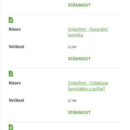
STÁHNOUT
Název
Vyšetření - Katarální
horečka
Velikost
0,3 MB
STÁHNOUT
Název
Vyšetření - Vzteklina
(protilátky u zvířat)
Velikost
0,2 MB
STÁHNOUT