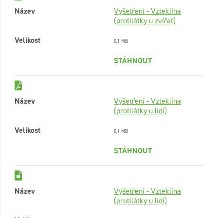
Název
Vyšetření - Vzteklina
(protilátky u zvířat)
Velikost
0,1 MB
STÁHNOUT
Název
Vyšetření - Vzteklina
(protilátky u lidí)
Velikost
0,1 MB
STÁHNOUT
Název
Vyšetření - Vzteklina
(protilátky u lidí)