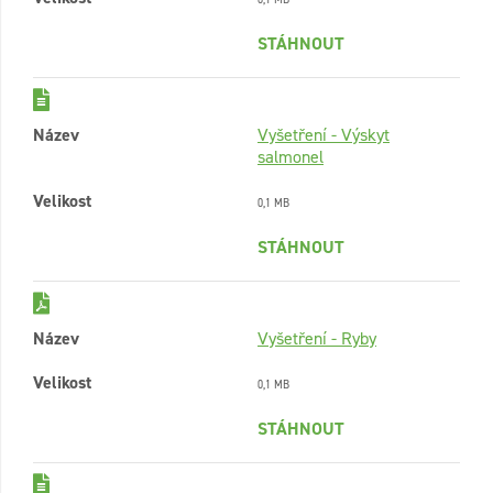
STÁHNOUT
Název
Vyšetření - Výskyt
salmonel
Velikost
0,1 MB
STÁHNOUT
Název
Vyšetření - Ryby
Velikost
0,1 MB
STÁHNOUT