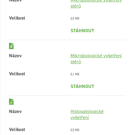
stěrů
Velikost
0,5 MB
STÁHNOUT
Název
Mikrobiologické vyšetření
stěrů
Velikost
0,1 MB
STÁHNOUT
Název
Histopatologické
vyšetření
Velikost
0,5 MB