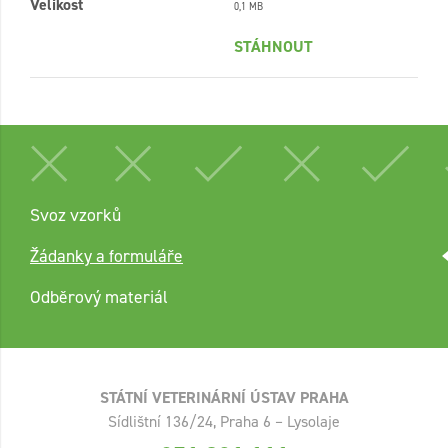
Velikost
0,1 MB
STÁHNOUT
Svoz vzorků
Žádanky a formuláře
Odběrový materiál
STÁTNÍ VETERINÁRNÍ ÚSTAV PRAHA
Sídlištní 136/24, Praha 6 – Lysolaje