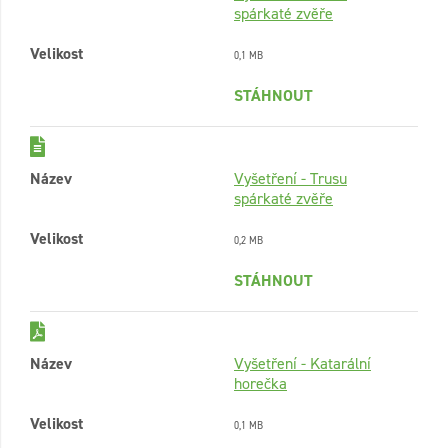
spárkaté zvěře
Velikost
0,1 MB
STÁHNOUT
Název
Vyšetření - Trusu
spárkaté zvěře
Velikost
0,2 MB
STÁHNOUT
Název
Vyšetření - Katarální
horečka
Velikost
0,1 MB