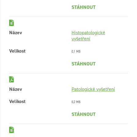
STÁHNOUT
Název
Histopatologické
vyšetření
Velikost
0,1 MB
STÁHNOUT
Název
Patologické vyšetření
Velikost
0,2 MB
STÁHNOUT