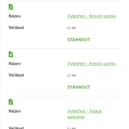
Název
Vyšetření - Krevní vzorky
Velikost
0,1 MB
STÁHNOUT
Název
Vyšetření - Krevní vzorky
Velikost
0,1 MB
STÁHNOUT
Název
Vyšetření - Výskyt
salmonel
Velikost
0,1 MB