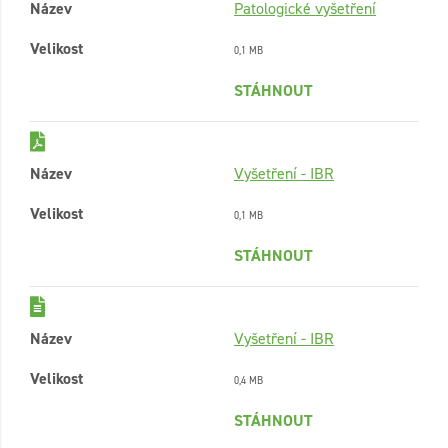
Název
Patologické vyšetření
Velikost
0,1 MB
STÁHNOUT
Název
Vyšetření - IBR
Velikost
0,1 MB
STÁHNOUT
Název
Vyšetření - IBR
Velikost
0,4 MB
STÁHNOUT