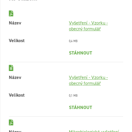
Název
Vyšetření - Vzorku -
obecný formulář
Velikost
0,4 MB
STÁHNOUT
Název
Vyšetření - Vzorku -
obecný formulář
Velikost
0,1 MB
STÁHNOUT
Název
Mikrobiologické vyšetření