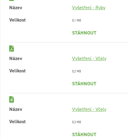
Název
Vyšetření - Ryby
Velikost
0,1 MB
STÁHNOUT
Název
Vyšetření - Včely
Velikost
0,2 MB
STÁHNOUT
Název
Vyšetření - Včely
Velikost
0,3 MB
STÁHNOUT