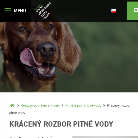
Analýzy potravin a krmiv
Pitné a povrchové vody
Krácený rozbor
pitné vody
KRÁCENÝ ROZBOR PITNÉ VODY