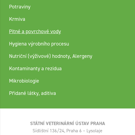
Potraviny
Krmiva
Pitné a povrchové vody
Hygiena výrobního procesu
Nutriční (výživové) hodnoty, Alergeny
Kontaminanty a rezidua
Mikrobiologie
Přidané látky, aditiva
STÁTNÍ VETERINÁRNÍ ÚSTAV PRAHA
Sídlištní 136/24, Praha 6 – Lysolaje