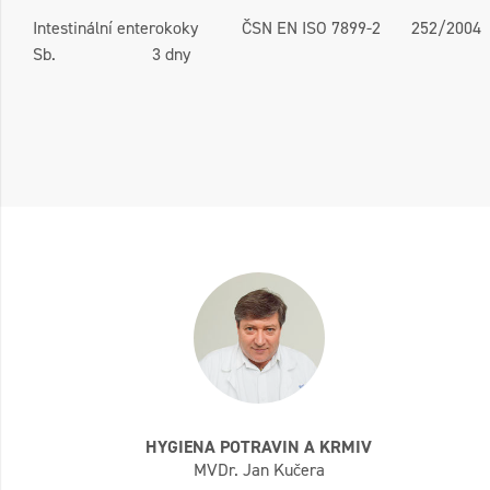
Intestinální enterokoky ČSN EN ISO 7899-2 252/2004
Sb. 3 dny
HYGIENA POTRAVIN A KRMIV
MVDr. Jan Kučera