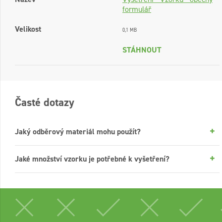
formulář
Velikost
0,1 MB
STÁHNOUT
Časté dotazy
Jaký odběrový materiál mohu použít?
Jaké množství vzorku je potřebné k vyšetření?