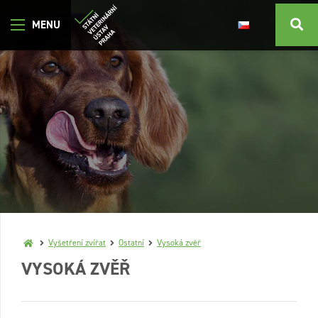
Vyšetření zvířat
Ostatní
Vysoká zvěř
VYSOKÁ ZVĚŘ