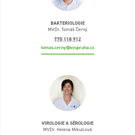
BAKTERIOLOGIE
MVDr. Tomáš Černý
770 118 912
tomas.cerny@svupraha.cz
VIROLOGIE A SÉROLOGIE
MVDr. Helena Mikulcová