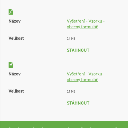
Název
Vyšetření - Vzorku -
obecný formulář
Velikost
0,4 MB
STÁHNOUT
Název
Vyšetření - Vzorku -
obecný formulář
Velikost
0,1 MB
STÁHNOUT