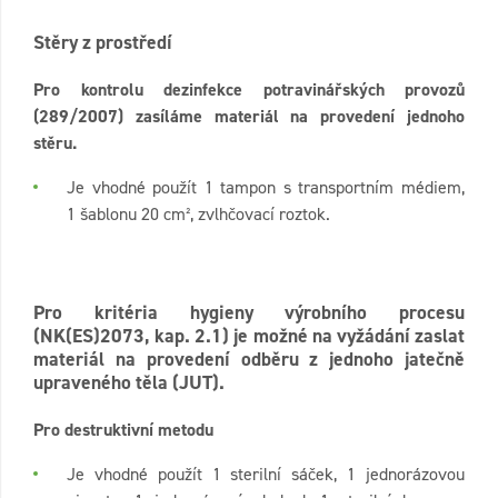
Stěry z prostředí
Pro kontrolu dezinfekce potravinářských provozů
(289/2007) zasíláme materiál na provedení jednoho
stěru.
Je vhodné použít 1 tampon s transportním médiem,
1 šablonu 20 cm², zvlhčovací roztok.
Pro kritéria hygieny výrobního procesu
(NK(ES)2073, kap. 2.1) je možné na vyžádání zaslat
materiál na provedení odběru z jednoho jatečně
upraveného těla (JUT).
Pro destruktivní metodu
Je vhodné použít 1 sterilní sáček, 1 jednorázovou