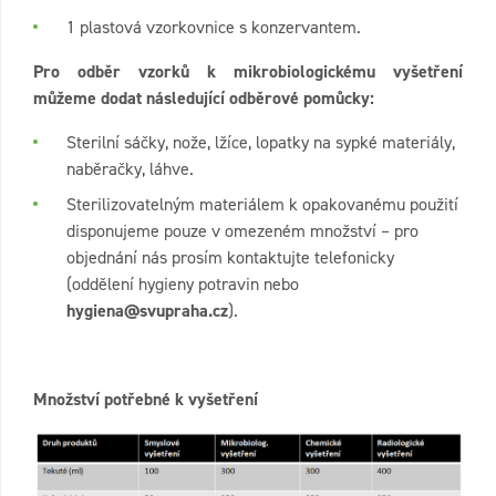
1 plastová vzorkovnice s konzervantem.
Pro odběr vzorků k mikrobiologickému vyšetření
můžeme dodat následující odběrové pomůcky:
Sterilní sáčky, nože, lžíce, lopatky na sypké materiály,
naběračky, láhve.
Sterilizovatelným materiálem k opakovanému použití
disponujeme pouze v omezeném množství – pro
objednání nás prosím kontaktujte telefonicky
(oddělení hygieny potravin nebo
hygiena@svupraha.cz
).
Množství potřebné k vyšetření