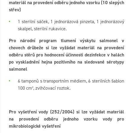
materiál na provedení odběru jednoho vzorku (10 slepých
střev)
1 sterilní sáček, 1 jednorázová pinzeta, 1 jednorázový
skalpel, sterilní rukavice.
Pro národní program tlumení výskytu salmonel v
chovech drůbeže si lze vyžádat materiál na provedení
odběru stěrů pro hodnocení účinnosti dezinfekce v halách
po vyskladnění hejna pozitivního na sledované sérotypy
salmonel
6 tamponů s transportním médiem, 6 sterilních šablon
100 cm², zvlhčovací roztok.
Pro vyšetření vody (252/2004) si lze vyžádat materiál
na provedení odběru jednoho vzorku vody pro
mikrobiologické vyšetření