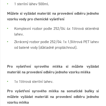
1 sterilní láhev 500ml.
Můžete si vyžádat materiál na provedení odběru jednoho
vzorku vody pro chemické vyšetření
Komplexní rozbor podle 252/04: 4x 1litrová skleněná
lahev.
Zkrácený rozbor podle 252/04: 1x 1,5litrová PET lahev
od balené vody (důkladně propláchnout).
Pro vyšetření syrového mléka si můžete vyžádat
materiál na provedení odběru jednoho vzorku mléka
1x 1litrová sterilní lahev.
Pro vyšetření syrového mléka na somatické buňky si
můžete vyžádat materiál na provedení odběru jednoho
vzorku mléka