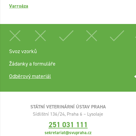
Varroáza
Svoz vzorků
Žádanky a formuláře
Odběrový materiál
STÁTNÍ VETERINÁRNÍ ÚSTAV PRAHA
Sídlištní 136/24, Praha 6 – Lysolaje
251 031 111
sekretariat@svupraha.cz