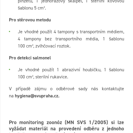
pinzetu, 1 jednorázový skalpel, 1 sterilní kovovou
šablonu 5 cm².
Pro stěrovou metodu
Je vhodné použít 4 tampony s transportním médiem,
4 tampony bez transportního média, 1 šablonu
100 cm², zvlhčovací roztok.
Pro detekci salmonel
Je vhodné použít 1 abrazivní houbičku, 1 šablonu
100 cm², sterilní rukavice.
V případě zájmu o odběrové sady nás kontaktujte
na
hygiena@svupraha.cz.
Pro monitoring zoonóz (MN SVS 1/2005) si lze
vyžádat materiál na provedení odběru z jednoho