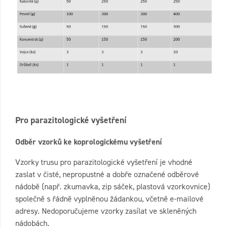
Pro parazitologické vyšetření
Odběr vzorků ke koprologickému vyšetření
Vzorky trusu pro parazitologické vyšetření je vhodné
zaslat v čisté, nepropustné a dobře označené odběrové
nádobě (např. zkumavka, zip sáček, plastová vzorkovnice)
společně s řádně vyplněnou žádankou, včetně e-mailové
adresy. Nedoporučujeme vzorky zasílat ve skleněných
nádobách.