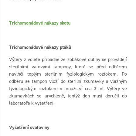
Trichomonádové nákazy skotu
Trichomonádové nákazy ptáků
Výtěry z volete případně ze zobákové dutiny se provádějí
sterilními vatovými tampony, které se před odběrem
navlhčí teplým sterilním fyziologickým roztokem. Po
odběru se tampon vloží do sterilní zkumavky s vlažným
fyziologickým roztokem v množství cca 3 ml. Výtěry ve
zkumavkách se urychleně, tentýž den musí doručit do
laboratoře k vyšetření.
Vyšetření svaloviny