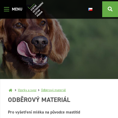
Vzorky a svoz
Odběrový materiál
ODBĚROVÝ MATERIÁL
Pro vyšetření mléka na původce mastitid