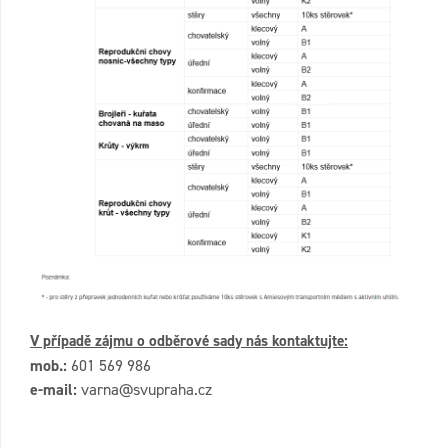
V případě zájmu o odběrové sady nás kontaktujte:
mob.:
601 569 986
e-mail:
varna@svupraha.cz