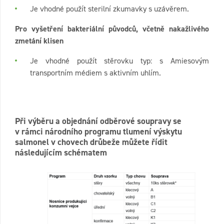
Je vhodné použít sterilní zkumavky s uzávěrem.
Pro vyšetření bakteriální původců, včetně nakažlivého
zmetání klisen
Je vhodné použít stěrovku typ: s Amiesovým
transportním médiem s aktivním uhlím.
Při výběru a objednání odběrové soupravy se
v rámci národního programu tlumení výskytu
salmonel v chovech drůbeže můžete řídit
následujícím schématem