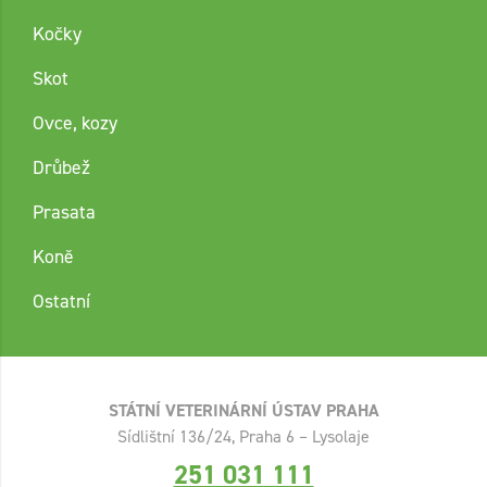
Kočky
Skot
Ovce, kozy
Drůbež
Prasata
Koně
Ostatní
STÁTNÍ VETERINÁRNÍ ÚSTAV PRAHA
Sídlištní 136/24, Praha 6 – Lysolaje
251 031 111