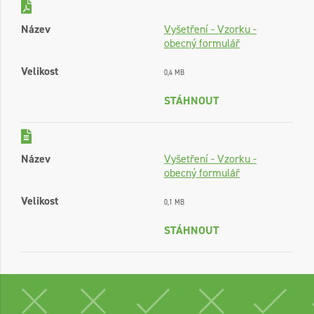
Název
Vyšetření - Vzorku -
obecný formulář
Velikost
0,4 MB
STÁHNOUT
Název
Vyšetření - Vzorku -
obecný formulář
Velikost
0,1 MB
STÁHNOUT