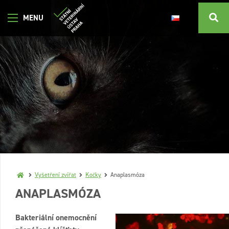
Vyšetření zvířat
Kočky
Anaplasmóza
ANAPLASMÓZA
Bakteriální onemocnění