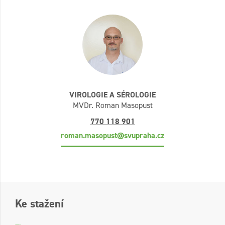
VIROLOGIE A SÉROLOGIE
MVDr. Roman Masopust
770 118 901
roman.masopust@svupraha.cz
Ke stažení