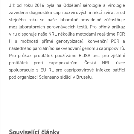
Již od roku 2016 byla na Oddělení sérologie a virologie
zavedena diagnostika capripoxvirových infekcí zvířat a od
stejného roku se naše laboratoř pravidelně zúčastňuje
mezilaboratorních porovnávacích testů. Pro přímý průkaz
viru disponuje naše NRL několika metodami real-time PCR
(i s možností přímé genotypizace), konvenční PCR a
následného parciálního sekvenování genomu capripoxvirů.
Pro průkaz protilátek používáme ELISA test pro zjištění
protilátek proti capripoxvirům. Česká NRL úzce
spolupracuje s EU RL pro capripoxvirové infekce patřící
pod organizaci Sciensano sídlící v Bruselu.
Související články