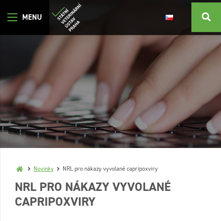
Novinky
NRL pro nákazy vyvolané capripoxviry
NRL PRO NÁKAZY VYVOLANÉ
CAPRIPOXVIRY