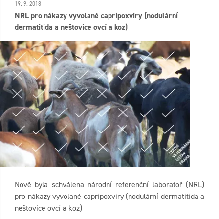
19. 9. 2018
NRL pro nákazy vyvolané capripoxviry (nodulární
dermatitida a neštovice ovcí a koz)
Nově byla schválena národní referenční laboratoř (NRL)
pro nákazy vyvolané capripoxviry (nodulární dermatitida a
neštovice ovcí a koz)