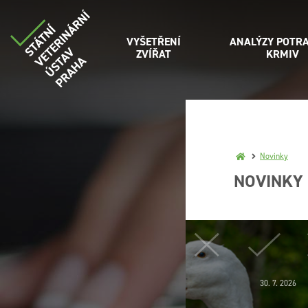
VYŠETŘENÍ
ANALÝZY POTRA
ZVÍŘAT
KRMIV
Novinky
NOVINKY
30. 7. 2026