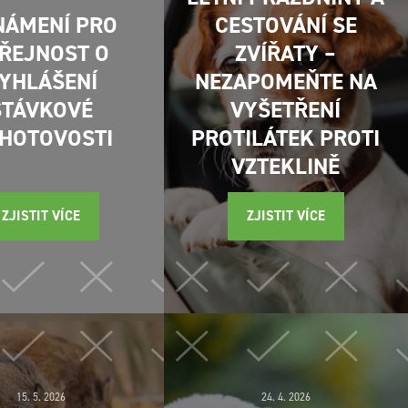
NÁMENÍ PRO
CESTOVÁNÍ SE
ŘEJNOST O
ZVÍŘATY –
YHLÁŠENÍ
NEZAPOMEŇTE NA
STÁVKOVÉ
VYŠETŘENÍ
HOTOVOSTI
PROTILÁTEK PROTI
VZTEKLINĚ
ZJISTIT VÍCE
ZJISTIT VÍCE
15. 5. 2026
24. 4. 2026