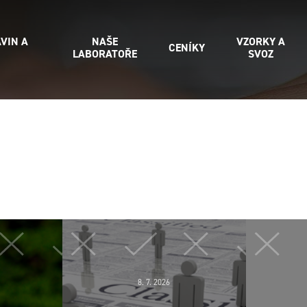
VIN A
NAŠE
VZORKY A
CENÍKY
LABORATOŘE
SVOZ
8. 7. 2026