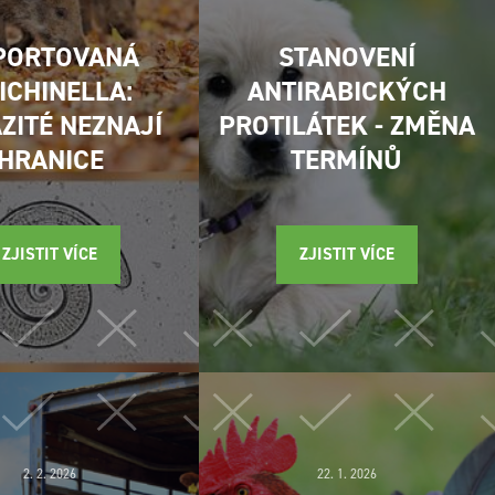
PORTOVANÁ
STANOVENÍ
ICHINELLA:
ANTIRABICKÝCH
ZITÉ NEZNAJÍ
PROTILÁTEK - ZMĚNA
HRANICE
TERMÍNŮ
ZJISTIT VÍCE
ZJISTIT VÍCE
2. 2. 2026
22. 1. 2026