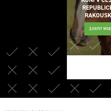
REPUBLIC
RAKOUS
ZJISTIT VÍCE