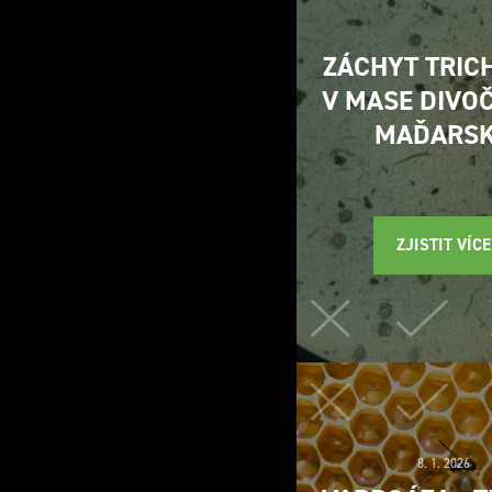
ZÁCHYT TRIC
V MASE DIVO
MAĎARS
ZJISTIT VÍCE
8. 1. 2026