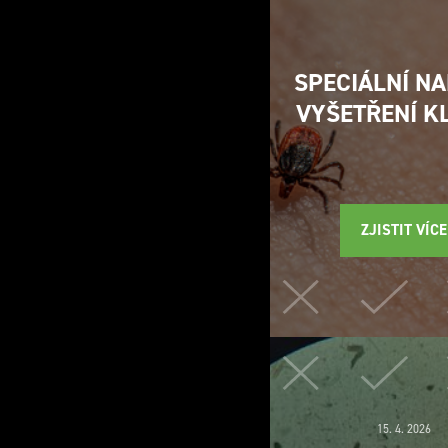
SPECIÁLNÍ N
VYŠETŘENÍ K
ZJISTIT VÍCE
15. 4. 2026