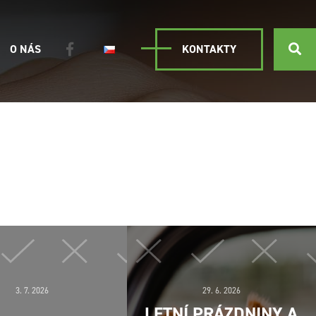
O NÁS
KONTAKTY
3. 7. 2026
29. 6. 2026
LETNÍ PRÁZDNINY A