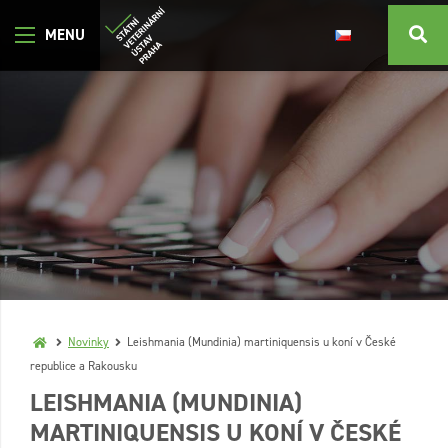
Novinky
Leishmania (Mundinia) martiniquensis u koní v České
republice a Rakousku
LEISHMANIA (MUNDINIA)
MARTINIQUENSIS U KONÍ V ČESKÉ