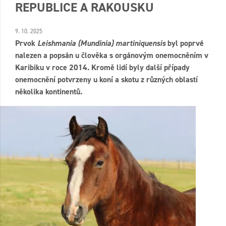
REPUBLICE A RAKOUSKU
9. 10. 2025
Prvok
Leishmania (Mundinia) martiniquensis
byl poprvé
nalezen a popsán u člověka s orgánovým onemocněním v
Karibiku v roce 2014. Kromě lidí byly další případy
onemocnění potvrzeny u koní a skotu z různých oblastí
několika kontinentů.