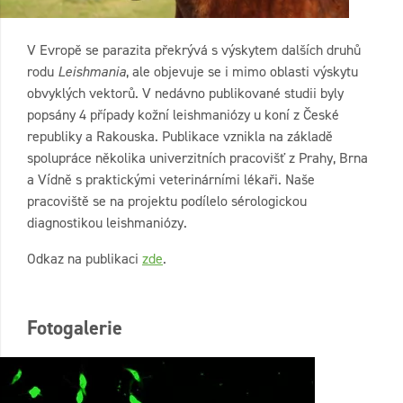
V Evropě se parazita překrývá s výskytem dalších druhů
rodu
Leishmania
, ale objevuje se i mimo oblasti výskytu
obvyklých vektorů. V nedávno publikované studii byly
popsány 4 případy kožní leishmaniózy u koní z České
republiky a Rakouska. Publikace vznikla na základě
spolupráce několika univerzitních pracovišť z Prahy, Brna
a Vídně s praktickými veterinárními lékaři. Naše
pracoviště se na projektu podílelo sérologickou
diagnostikou leishmaniózy.
Odkaz na publikaci
zde
.
Fotogalerie