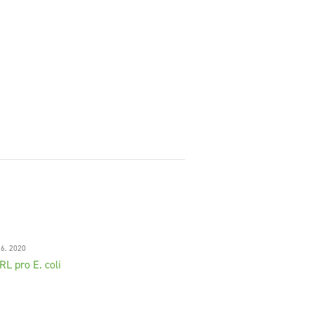
 6. 2020
RL pro E. coli