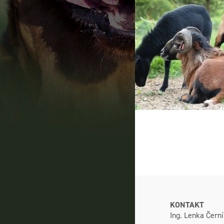
KONTAKT
Ing. Lenka Čern