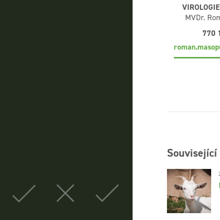
VIROLOGIE
MVDr. Ro
770 
roman.masop
Související