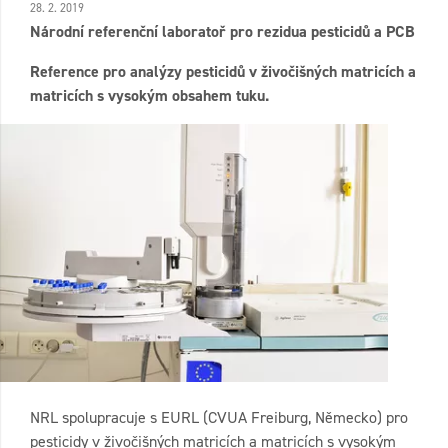
28. 2. 2019
Národní referenční laboratoř pro rezidua pesticidů a PCB
Reference pro analýzy pesticidů v živočišných matricích a
matricích s vysokým obsahem tuku.
NRL spolupracuje s EURL (CVUA Freiburg, Německo) pro
pesticidy v živočišných matricích a matricích s vysokým