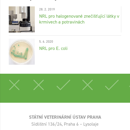
28. 2. 2019
NRL pro halogenované znečišťující látky v
krmivech a potravinách
5. 6. 2020
NRL pro E. coli
STÁTNÍ VETERINÁRNÍ ÚSTAV PRAHA
Sídlištní 136/24, Praha 6 – Lysolaje