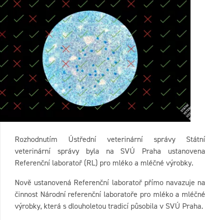
Rozhodnutím Ústřední veterinární správy Státní
veterinární správy byla na SVÚ Praha ustanovena
Referenční laboratoř (RL) pro mléko a mléčné výrobky.
Nově ustanovená Referenční laboratoř přímo navazuje na
činnost Národní referenční laboratoře pro mléko a mléčné
výrobky, která s dlouholetou tradicí působila v SVÚ Praha.