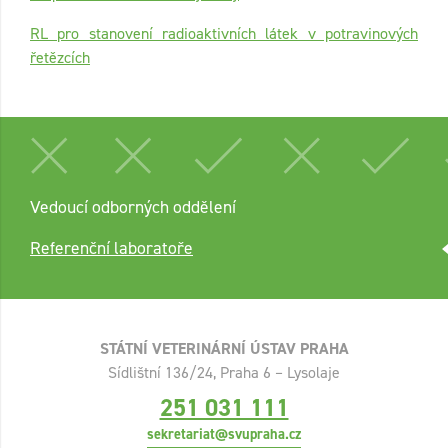
RL pro stanovení radioaktivních látek v potravinových
řetězcích
Vedoucí odborných oddělení
Referenční laboratoře
STÁTNÍ VETERINÁRNÍ ÚSTAV PRAHA
Sídlištní 136/24, Praha 6 – Lysolaje
251 031 111
sekretariat@svupraha.cz