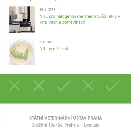
28. 2. 2019
NRL pro halogenované znečišťující látky v
krmivech a potravinách
5. 6. 2020
NRL pro E. coli
STÁTNÍ VETERINÁRNÍ ÚSTAV PRAHA
Sídlištní 136/24, Praha 6 – Lysolaje