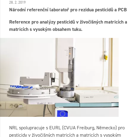
28. 2. 2019
Národní referenční laboratoř pro rezidua pesticidů a PCB
Reference pro analýzy pesticidů v živočišných matricích a
matricích s vysokým obsahem tuku.
NRL spolupracuje s EURL (CVUA Freiburg, Německo) pro
pesticidy v živočišných matricích a matricích s vysokým