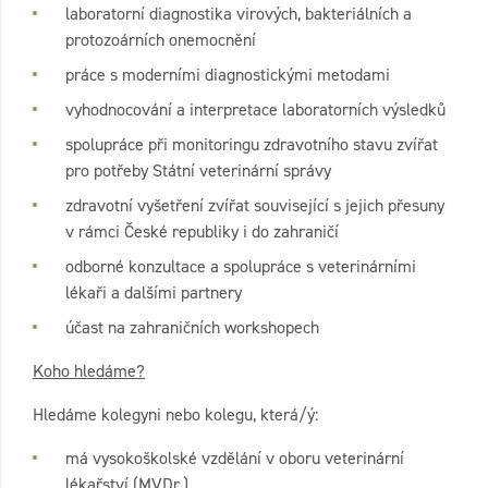
laboratorní diagnostika virových, bakteriálních a
protozoárních onemocnění
práce s moderními diagnostickými metodami
vyhodnocování a interpretace laboratorních výsledků
spolupráce při monitoringu zdravotního stavu zvířat
pro potřeby Státní veterinární správy
zdravotní vyšetření zvířat související s jejich přesuny
v rámci České republiky i do zahraničí
odborné konzultace a spolupráce s veterinárními
lékaři a dalšími partnery
účast na zahraničních workshopech
Koho hledáme?
Hledáme kolegyni nebo kolegu, která/ý:
má vysokoškolské vzdělání v oboru veterinární
lékařství (MVDr.)