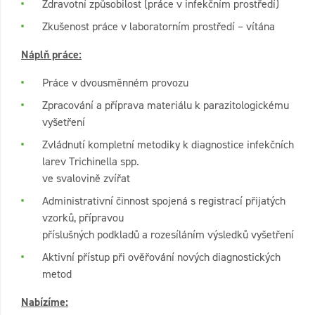
Zdravotní způsobilost (práce v infekčním prostředí)
Zkušenost práce v laboratorním prostředí – vítána
Náplň práce:
Práce v dvousměnném provozu
Zpracování a příprava materiálu k parazitologickému
vyšetření
Zvládnutí kompletní metodiky k diagnostice infekčních
larev Trichinella spp.
ve svalovině zvířat
Administrativní činnost spojená s registrací přijatých
vzorků, přípravou
příslušných podkladů a rozesíláním výsledků vyšetření
Aktivní přístup při ověřování nových diagnostických
metod
Nabízíme: