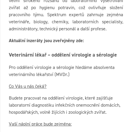
velmi širokého rozsahu od laboratorního vyšetřování
zvířat až po hygienu potravin, což ovlivňuje složení
pracovního týmu. Spektrum expertů zahrnuje zejména
veterináře, biology, chemiky, laboratorních specialisty,
administrátory, technický personál a další profese.
Aktuální inzeráty jsou zveřejněny zde:
Veterinární lékař – oddělení virologie a sérologie
Pro oddělení virologie a sérologie hledáme absolventa
veterinárního lékařství (MVDr.)
Co Vás u nás čeká?
Budete pracovat na oddělení virologie, které zajišťuje
laboratorní diagnostiku infekčních onemocnění domácích,
hospodářských, volně žijících i zoologických zvířat.
Vaší náplní práce bude zejména: