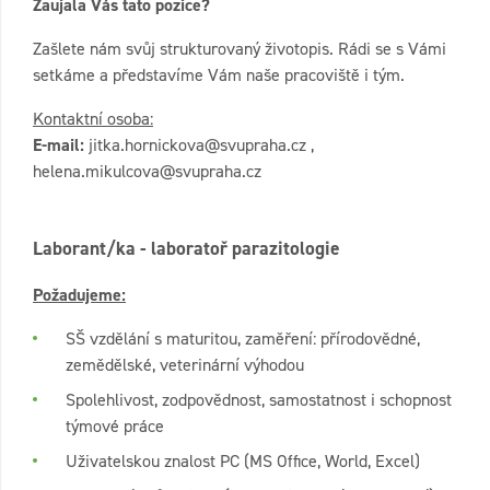
Zaujala Vás tato pozice?
Zašlete nám svůj strukturovaný životopis. Rádi se s Vámi
setkáme a představíme Vám naše pracoviště i tým.
Kontaktní osoba:
E-mail:
jitka.hornickova@svupraha.cz ,
helena.mikulcova@svupraha.cz
Laborant/ka - laboratoř parazitologie
Požadujeme:
SŠ vzdělání s maturitou, zaměření: přírodovědné,
zemědělské, veterinární výhodou
Spolehlivost, zodpovědnost, samostatnost i schopnost
týmové práce
Uživatelskou znalost PC (MS Office, World, Excel)