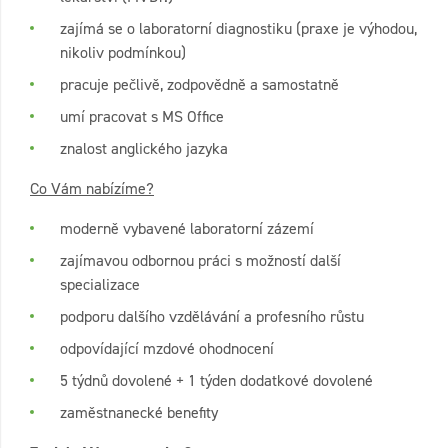
zajímá se o laboratorní diagnostiku (praxe je výhodou,
nikoliv podmínkou)
pracuje pečlivě, zodpovědně a samostatně
umí pracovat s MS Office
znalost anglického jazyka
Co Vám nabízíme?
moderně vybavené laboratorní zázemí
zajímavou odbornou práci s možností další
specializace
podporu dalšího vzdělávání a profesního růstu
odpovídající mzdové ohodnocení
5 týdnů dovolené + 1 týden dodatkové dovolené
zaměstnanecké benefity