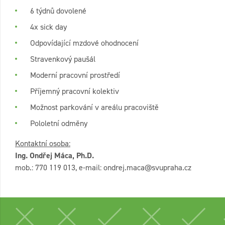
6 týdnů dovolené
4x sick day
Odpovídající mzdové ohodnocení
Stravenkový paušál
Moderní pracovní prostředí
Příjemný pracovní kolektiv
Možnost parkování v areálu pracoviště
Pololetní odměny
Kontaktní osoba:
Ing. Ondřej Máca, Ph.D.
mob.: 770 119 013, e-mail: ondrej.maca@svupraha.cz