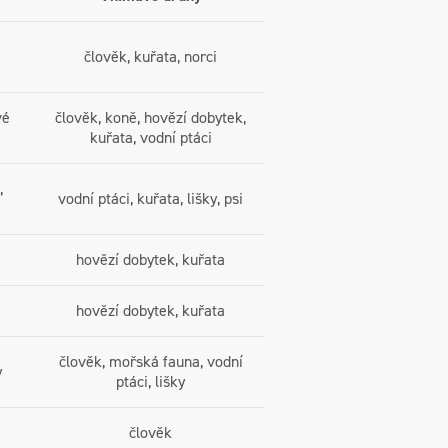
člověk, kuřata, norci
vé
člověk, koně, hovězí dobytek,
kuřata, vodní ptáci
,
vodní ptáci, kuřata, lišky, psi
hovězí dobytek, kuřata
hovězí dobytek, kuřata
člověk, mořská fauna, vodní
y
ptáci, lišky
člověk