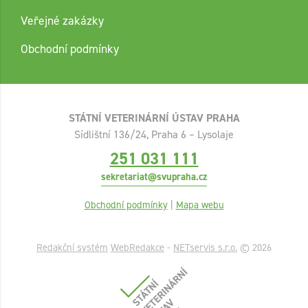
Veřejné zakázky
Obchodní podmínky
STÁTNÍ VETERINÁRNÍ ÚSTAV PRAHA
Sídlištní 136/24, Praha 6 – Lysolaje
251 031 111
sekretariat@svupraha.cz
Obchodní podmínky
|
Mapa webu
Redakční systém
WebRedakce
-
NETservis s.r.o.
© 2026