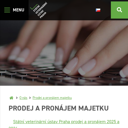
O nás
Prodej a pronájem majetku
PRODEJ A PRONÁJEM MAJETKU
Státní veterinární ústav Praha prodej a pronájem 2025 a