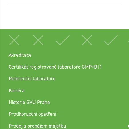
Akreditace
Certifikát registrované laboratoře GMP+B11
Referenční laboratoře
Kariéra
Historie SVÚ Praha
Protikorupční opatření
Prodej a pronájem majetku