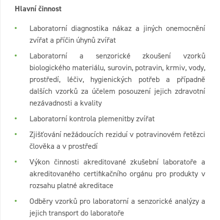
Hlavní činnost
Laboratorní diagnostika nákaz a jiných onemocnění
zvířat a příčin úhynů zvířat
Laboratorní a senzorické zkoušení vzorků
biologického materiálu, surovin, potravin, krmiv, vody,
prostředí, léčiv, hygienických potřeb a případně
dalších vzorků za účelem posouzení jejich zdravotní
nezávadnosti a kvality
Laboratorní kontrola plemenitby zvířat
Zjišťování nežádoucích reziduí v potravinovém řetězci
člověka a v prostředí
Výkon činnosti akreditované zkušební laboratoře a
akreditovaného certifikačního orgánu pro produkty v
rozsahu platné akreditace
Odběry vzorků pro laboratorní a senzorické analýzy a
jejich transport do laboratoře