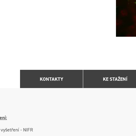
KONTAKTY
KE STAŽENÍ
ení:
 vyšetření - NIFR