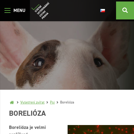
Vyšetření zvířat
Psi
Borelióza
BORELIÓZA
Borelióza je velmi