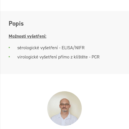
Popis
Možnosti vyšetření:
sérologické vyšetření - ELISA/NIFR
virologické vyšetření přímo z klíštěte - PCR