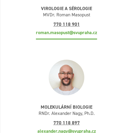
VIROLOGIE A SÉROLOGIE
MVDr. Roman Masopust
770 118 901
roman.masopust@svupraha.cz
MOLEKULÁRNÍ BIOLOGIE
RNDr. Alexander Nagy, Ph.D.
770 118 897
alexander.nagy@svupraha.cz