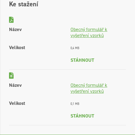
Ke stažení
Název
Obecný formulář k
vyšetření vzorků
Velikost
0,4 MB
STÁHNOUT
Název
Obecný formulář k
vyšetření vzorků
Velikost
0,1 MB
STÁHNOUT