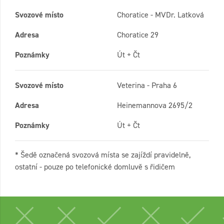
Svozové místo
Choratice - MVDr. Latková
Adresa
Choratice 29
Poznámky
Út + Čt
Svozové místo
Veterina - Praha 6
Adresa
Heinemannova 2695/2
Poznámky
Út + Čt
* Šedě označená svozová místa se zajíždí pravidelně,
ostatní - pouze po telefonické domluvě s řidičem