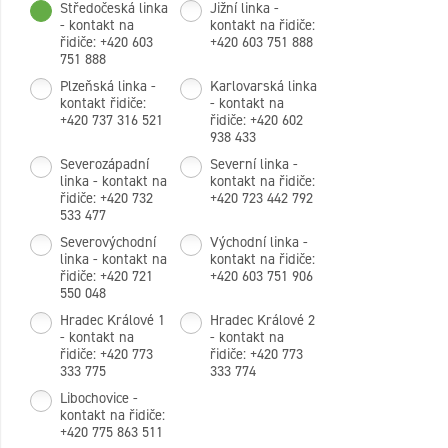
Středočeská linka
Jižní linka -
- kontakt na
kontakt na řidiče:
řidiče: +420 603
+420 603 751 888
751 888
Plzeňská linka -
Karlovarská linka
kontakt řidiče:
- kontakt na
+420 737 316 521
řidiče: +420 602
938 433
Severozápadní
Severní linka -
linka - kontakt na
kontakt na řidiče:
řidiče: +420 732
+420 723 442 792
533 477
Severovýchodní
Východní linka -
linka - kontakt na
kontakt na řidiče:
řidiče: +420 721
+420 603 751 906
550 048
Hradec Králové 1
Hradec Králové 2
- kontakt na
- kontakt na
řidiče: +420 773
řidiče: +420 773
333 775
333 774
Libochovice -
kontakt na řidiče:
+420 775 863 511