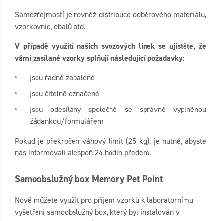
Samozřejmostí je rovněž distribuce odběrového materiálu,
vzorkovnic, obalů atd.
V případě využití našich svozových linek se ujistěte, že
vámi zasílané vzorky splňují následující požadavky:
jsou řádně zabalené
jsou čitelně označené
jsou odesílány společně se správně vyplněnou
žádankou/formulářem
Pokud je překročen váhový limit (25 kg), je nutné, abyste
nás informovali alespoň 24 hodin předem.
Samoobslužný box Memory Pet Point
Nově můžete využít pro příjem vzorků k laboratornímu
vyšetření samoobslužný box, který byl instalován v