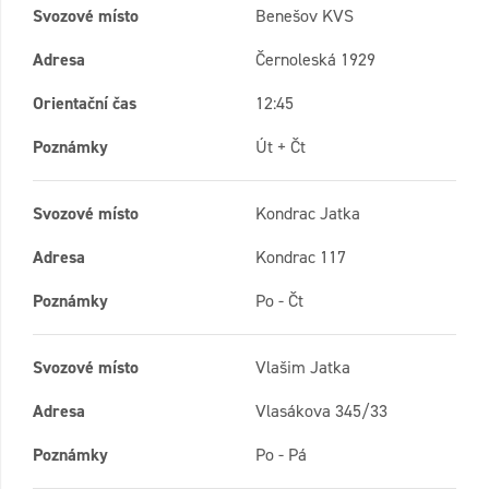
Svozové místo
Benešov KVS
Adresa
Černoleská 1929
Orientační čas
12:45
Poznámky
Út + Čt
Svozové místo
Kondrac Jatka
Adresa
Kondrac 117
Poznámky
Po - Čt
Svozové místo
Vlašim Jatka
Adresa
Vlasákova 345/33
Poznámky
Po - Pá