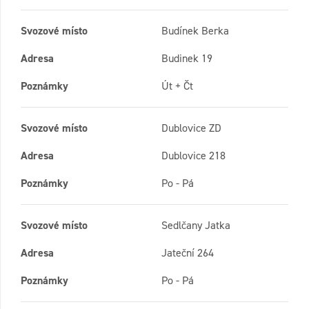
Svozové místo
Budínek Berka
Adresa
Budinek 19
Poznámky
Út + Čt
Svozové místo
Dublovice ZD
Adresa
Dublovice 218
Poznámky
Po - Pá
Svozové místo
Sedlčany Jatka
Adresa
Jateční 264
Poznámky
Po - Pá