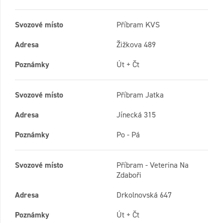
Svozové místo
Příbram KVS
Adresa
Žižkova 489
Poznámky
Út + Čt
Svozové místo
Příbram Jatka
Adresa
Jínecká 315
Poznámky
Po - Pá
Svozové místo
Příbram - Veterina Na
Zdaboři
Adresa
Drkolnovská 647
Poznámky
Út + Čt