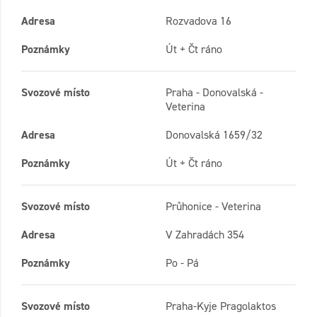
Adresa
Rozvadova 16
Poznámky
Út + Čt ráno
Svozové místo
Praha - Donovalská -
Veterina
Adresa
Donovalská 1659/32
Poznámky
Út + Čt ráno
Svozové místo
Průhonice - Veterina
Adresa
V Zahradách 354
Poznámky
Po - Pá
Svozové místo
Praha-Kyje Pragolaktos