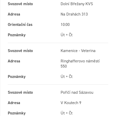
Svozové místo
Dolní Břežany KVS
Adresa
Na Drahách 313
Orientační čas
10:00
Poznámky
Út + Čt
Svozové místo
Kamenice - Veterina
Adresa
Ringhafferovo náměstí
550
Poznámky
Út + Čt
Svozové místo
Pořičí nad Sázavou
Adresa
V Koutech 9
Poznámky
Út + Čt