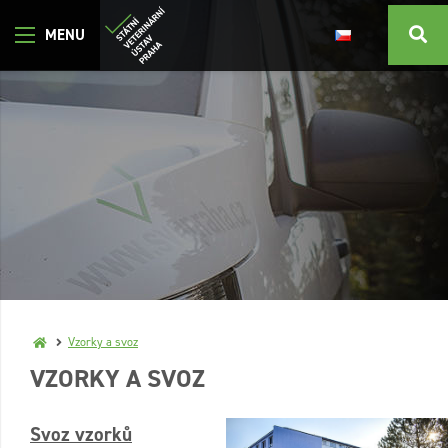
Vzorky a svoz
VZORKY A SVOZ
Svoz vzorků