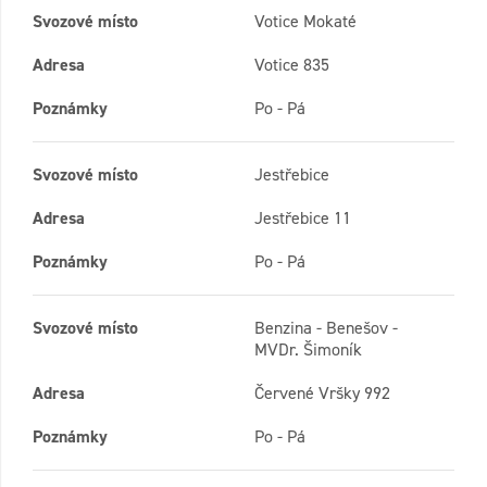
Svozové místo
Votice Mokaté
Adresa
Votice 835
Poznámky
Po - Pá
Svozové místo
Jestřebice
Adresa
Jestřebice 11
Poznámky
Po - Pá
Svozové místo
Benzina - Benešov -
MVDr. Šimoník
Adresa
Červené Vršky 992
Poznámky
Po - Pá