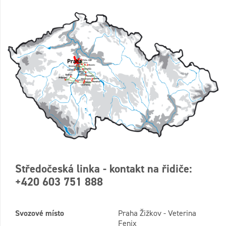
Středočeská linka - kontakt na řidiče:
+420 603 751 888
Svozové místo
Praha Žižkov - Veterina
Fenix