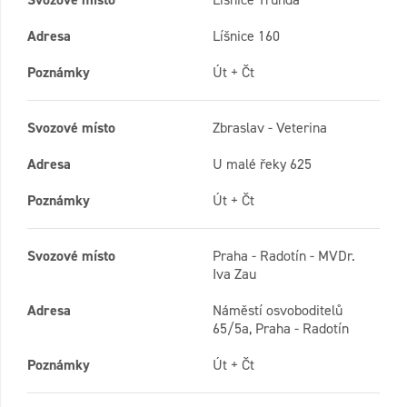
Adresa
Líšnice 160
Poznámky
Út + Čt
Svozové místo
Zbraslav - Veterina
Adresa
U malé řeky 625
Poznámky
Út + Čt
Svozové místo
Praha - Radotín - MVDr.
Iva Zau
Adresa
Náměstí osvoboditelů
65/5a, Praha - Radotín
Poznámky
Út + Čt