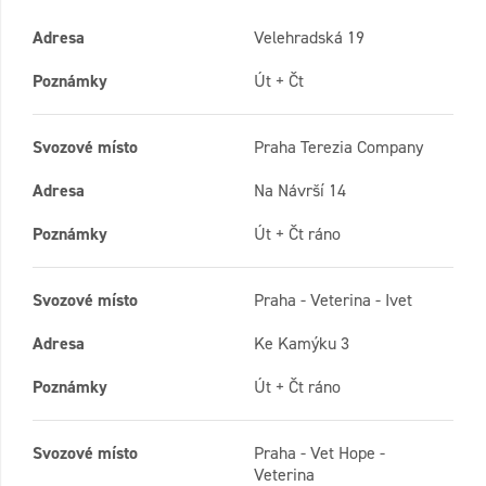
Adresa
Velehradská 19
Poznámky
Út + Čt
Svozové místo
Praha Terezia Company
Adresa
Na Návrší 14
Poznámky
Út + Čt ráno
Svozové místo
Praha - Veterina - Ivet
Adresa
Ke Kamýku 3
Poznámky
Út + Čt ráno
Svozové místo
Praha - Vet Hope -
Veterina