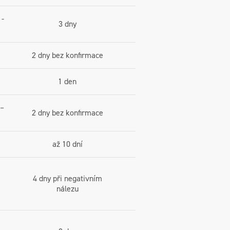
-
3 dny
2 dny bez konfirmace
1 den
–
2 dny bez konfirmace
až 10 dní
4 dny při negativním
nálezu