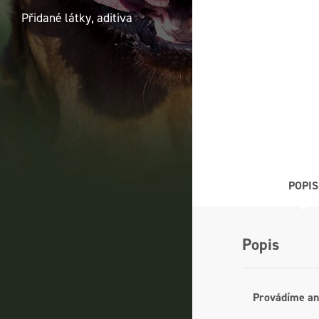
Přidané látky, aditiva
POPIS
Popis
Provádíme an