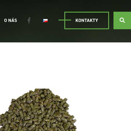
O NÁS
KONTAKTY