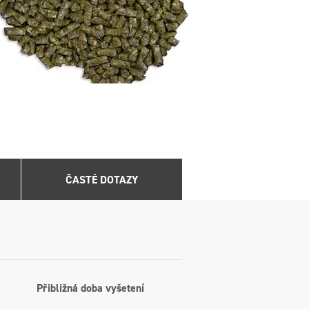
ČASTÉ DOTAZY
Přibližná doba vyšetení