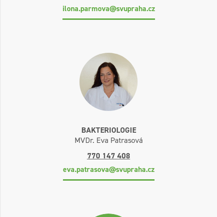
ilona.parmova@svupraha.cz
BAKTERIOLOGIE
MVDr. Eva Patrasová
770 147 408
eva.patrasova@svupraha.cz