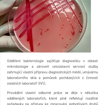
Oddělení bakteriologie zajišťuje diagnostiku v oblasti
mikrobiologie a zároveň celoústavní servisní služby
zahrnující vlastní přípravu diagnostických médií, umývárnu
laboratorního skla a pomůcek pocházejících z činnosti
ostatních laboratoří SVÚ.
Provádění vlastní odborné práce se děje v několika
oddělených laboratořích, které plně reflektují rozdílné
požadavky na přístupy ke zpracování jednotlivých druhů