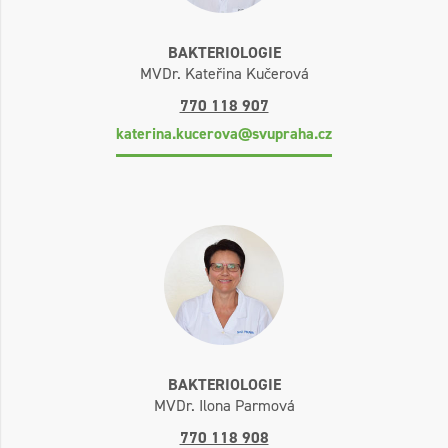
BAKTERIOLOGIE
MVDr. Kateřina Kučerová
770 118 907
katerina.kucerova@svupraha.cz
BAKTERIOLOGIE
MVDr. Ilona Parmová
770 118 908