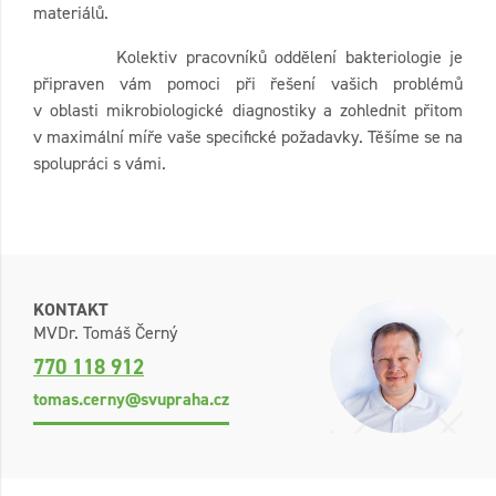
materiálů.
Kolektiv pracovníků oddělení bakteriologie je
připraven vám pomoci při řešení vašich problémů
v oblasti mikrobiologické diagnostiky a zohlednit přitom
v maximální míře vaše specifické požadavky. Těšíme se na
spolupráci s vámi.
KONTAKT
MVDr. Tomáš Černý
770 118 912
tomas.cerny@svupraha.cz