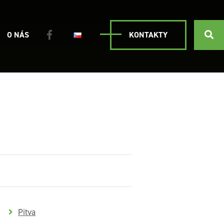
O NÁS
KONTAKTY
Pitva