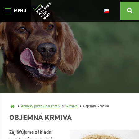
Analýzy potravin a krmiv
Krmiva
Objemná krmiva
OBJEMNÁ KRMIVA
Zajišťujeme základní