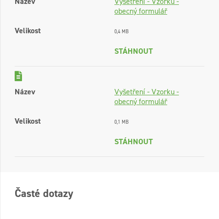
Název
Vyšetření - Vzorku -
obecný formulář
Velikost
0,4 MB
STÁHNOUT
Název
Vyšetření - Vzorku -
obecný formulář
Velikost
0,1 MB
STÁHNOUT
Časté dotazy