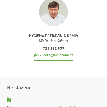
HYGIENA POTRAVIN A KRMIV
MVDr. Jan Kučera
723 222 839
jan.kucera@svupraha.cz
Ke stažení