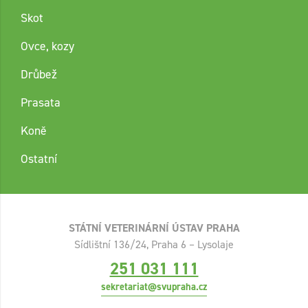
Skot
Ovce, kozy
Drůbež
Prasata
Koně
Ostatní
STÁTNÍ VETERINÁRNÍ ÚSTAV PRAHA
Sídlištní 136/24, Praha 6 – Lysolaje
251 031 111
sekretariat@svupraha.cz