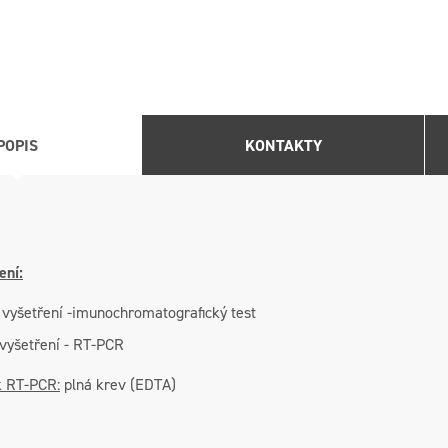
POPIS
KONTAKTY
ení:
 vyšetření -imunochromatografický test
 vyšetření - RT-PCR
k RT-PCR:
plná krev (EDTA)