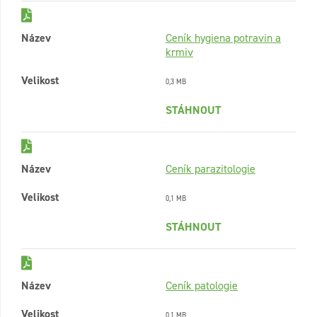
Název
Ceník hygiena potravin a
krmiv
Velikost
0,3 MB
STÁHNOUT
Název
Ceník parazitologie
Velikost
0,1 MB
STÁHNOUT
Název
Ceník patologie
Velikost
0,1 MB