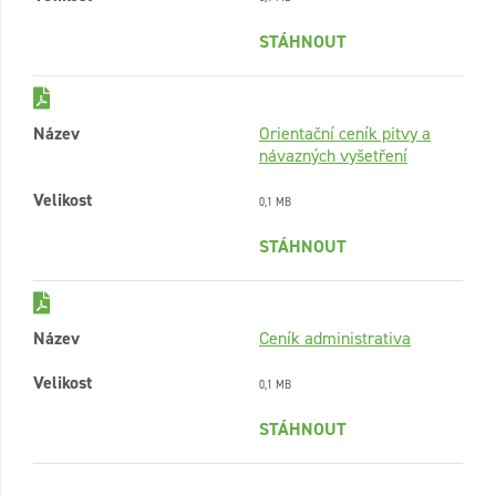
STÁHNOUT
Název
Orientační ceník pitvy a
návazných vyšetření
Velikost
0,1 MB
STÁHNOUT
Název
Ceník administrativa
Velikost
0,1 MB
STÁHNOUT