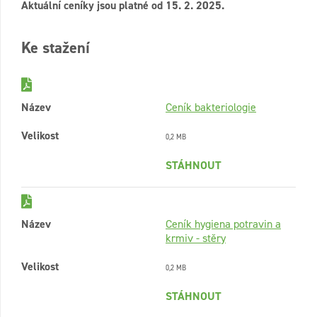
Aktuální ceníky jsou platné od 15. 2. 2025.
Ke stažení
Název
Ceník bakteriologie
Velikost
0,2 MB
STÁHNOUT
Název
Ceník hygiena potravin a
krmiv - stěry
Velikost
0,2 MB
STÁHNOUT