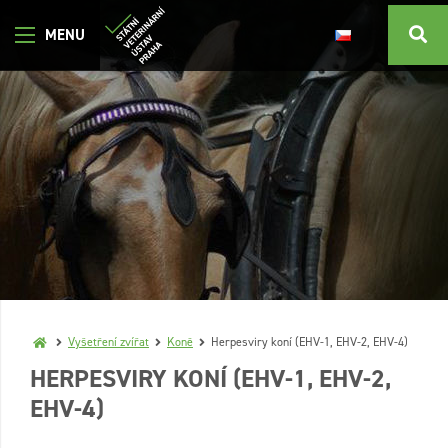
Vyšetření zvířat
Koně
Herpesviry koní (EHV-1, EHV-2, EHV-4)
HERPESVIRY KONÍ (EHV-1, EHV-2,
EHV-4)