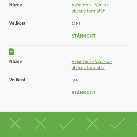
Název
Vyšetření - Vzorku -
obecný formulář
Velikost
0,4 MB
STÁHNOUT
Název
Vyšetření - Vzorku -
obecný formulář
Velikost
0,1 MB
STÁHNOUT