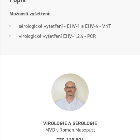
Možnosti vyšetření:
sérologické vyšetření - EHV-1 a EHV-4 - VNT
virologické vyšetření EHV-1,2,4 - PCR
VIROLOGIE A SÉROLOGIE
MVDr. Roman Masopust
770 118 901