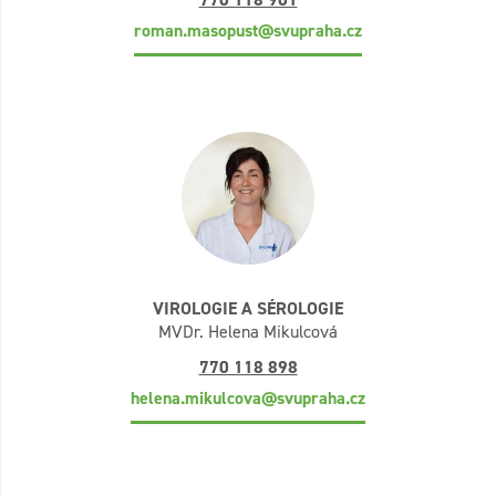
roman.masopust@svupraha.cz
VIROLOGIE A SÉROLOGIE
MVDr. Helena Mikulcová
770 118 898
helena.mikulcova@svupraha.cz