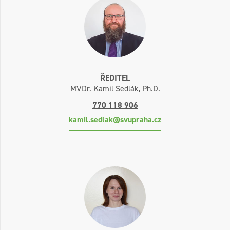
ŘEDITEL
MVDr. Kamil Sedlák, Ph.D.
770 118 906
kamil.sedlak@svupraha.cz