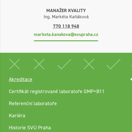
MANAŽER KVALITY
Ing. Markéta Kaňáková
770 118 948
marketa.kanakova@svupraha.cz
Akreditace
Certifikát registrované laboratoře GMP+B11
Referenční laboratoře
Kariéra
Historie SVÚ Praha