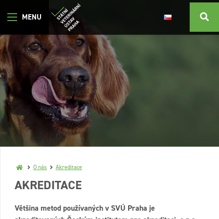
O nás
Akreditace
AKREDITACE
Většina metod používaných v SVÚ Praha je