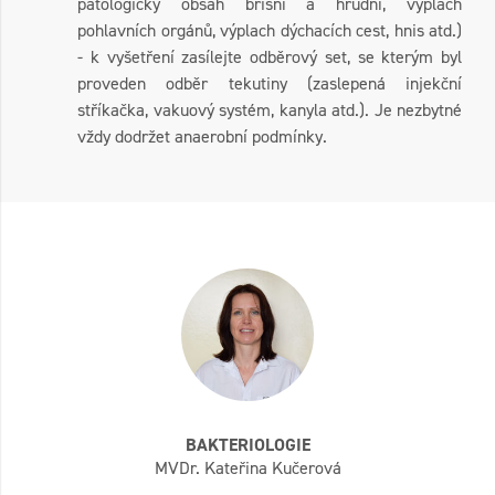
patologický obsah břišní a hrudní, výplach
pohlavních orgánů, výplach dýchacích cest, hnis atd.)
- k vyšetření zasílejte odběrový set, se kterým byl
proveden odběr tekutiny (zaslepená injekční
stříkačka, vakuový systém, kanyla atd.). Je nezbytné
vždy dodržet anaerobní podmínky.
BAKTERIOLOGIE
MVDr. Kateřina Kučerová