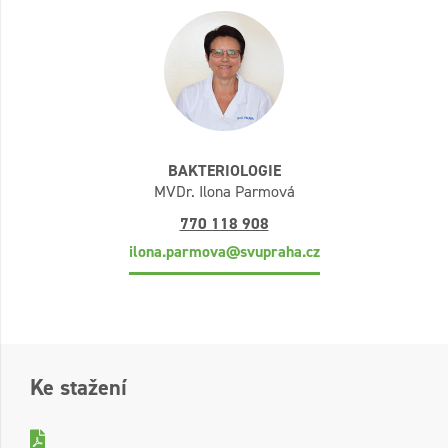
BAKTERIOLOGIE
MVDr. Ilona Parmová
770 118 908
ilona.parmova@svupraha.cz
Ke stažení