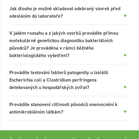
Jak dlouho je možné skladovat odebraný vzorek před
odesláním do laboratoře?
V jakém rozsahu a z jakých vzorků provádíte přímou
molekulárně genetickou diagnostiku bakteriálních
původců? Je prováděna v rámci běžného
bakteriologického vyšetření?
Provádíte testování faktorů patogenity u izolátů
Escherichia coli a Clostridium perfringens
detekovaných u hospodářských zvířat?
Provádíte stanovení citlivosti původců onemocnění k
antimikrobiálním látkám?