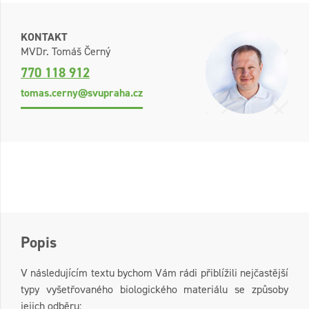
KONTAKT
MVDr. Tomáš Černý
770 118 912
tomas.cerny@svupraha.cz
Popis
V následujícím textu bychom Vám rádi přiblížili nejčastější
typy vyšetřovaného biologického materiálu se způsoby
jejich odběru: