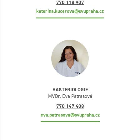
770 118 907
katerina.kucerova@svupraha.cz
BAKTERIOLOGIE
MVDr. Eva Patrasová
770 147 408
eva.patrasova@svupraha.cz