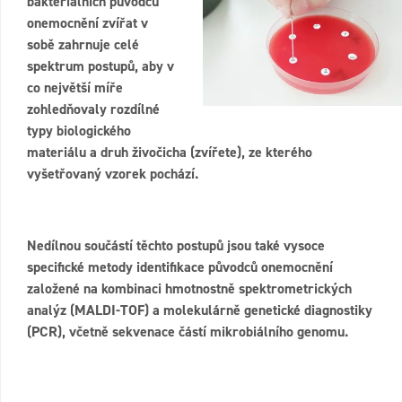
bakteriálních původců
onemocnění zvířat v
sobě zahrnuje celé
spektrum postupů, aby v
co největší míře
zohledňovaly rozdílné
typy biologického
materiálu a druh živočicha (zvířete), ze kterého
vyšetřovaný vzorek pochází.
Nedílnou součástí těchto postupů jsou také vysoce
specifické metody identifikace původců onemocnění
založené na kombinaci hmotnostně spektrometrických
analýz (MALDI-TOF) a molekulárně genetické diagnostiky
(PCR), včetně sekvenace částí mikrobiálního genomu.