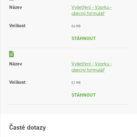
Název
Vyšetření - Vzorku -
obecný formulář
Velikost
0,4 MB
STÁHNOUT
Název
Vyšetření - Vzorku -
obecný formulář
Velikost
0,1 MB
STÁHNOUT
Časté dotazy