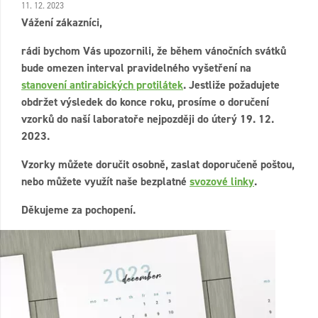
11. 12. 2023
Vážení zákazníci,
rádi bychom Vás upozornili, že během vánočních svátků
bude omezen interval pravidelného vyšetření na
stanovení antirabických protilátek
. Jestliže požadujete
obdržet výsledek do konce roku, prosíme o doručení
vzorků do naší laboratoře nejpozději do úterý 19. 12.
2023.
Vzorky můžete doručit osobně, zaslat doporučeně poštou,
nebo můžete využít naše bezplatné
svozové linky
.
Děkujeme za pochopení.