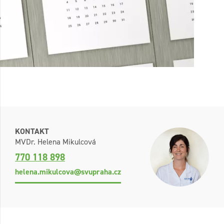
KONTAKT
MVDr. Helena Mikulcová
770 118 898
helena.mikulcova@svupraha.cz