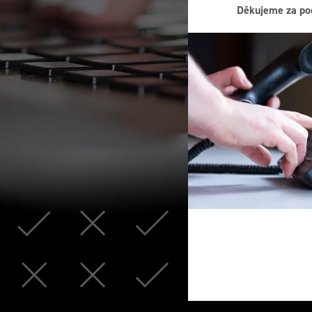
Děkujeme za po