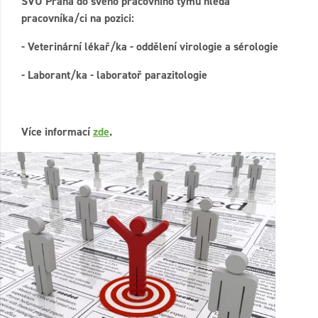
SVÚ Praha do svého pracovního týmu hledá
pracovníka/ci na pozici:
- Veterinární lékař/ka - oddělení virologie a sérologie
- Laborant/ka - laboratoř parazitologie
Více informací
zde
.