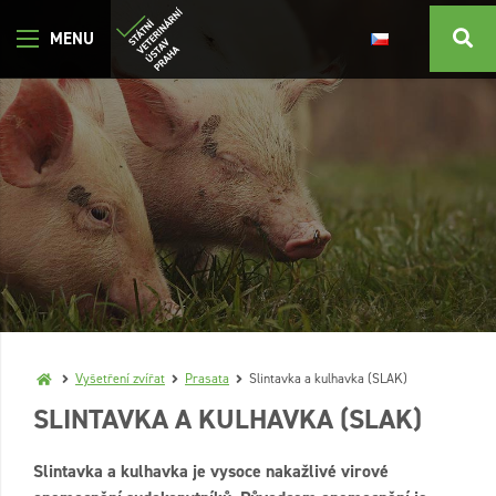
Vyšetření zvířat
Prasata
Slintavka a kulhavka (SLAK)
SLINTAVKA A KULHAVKA (SLAK)
Slintavka a kulhavka je vysoce nakažlivé virové