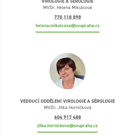
VIROLOGIE A SÉROLOGIE
MVDr. Helena Mikulcová
770 118 898
helena.mikulcova@svupraha.cz
VEDOUCÍ ODDĚLENÍ VIROLOGIE A SÉROLOGIE
MVDr. Jitka Horníčková
604 917 488
jitka.hornickova@svupraha.cz