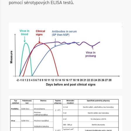
pomocí sérotypových ELISA testů.