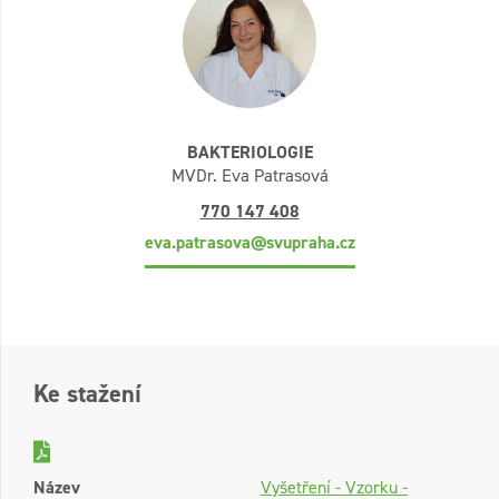
BAKTERIOLOGIE
MVDr. Eva Patrasová
770 147 408
eva.patrasova@svupraha.cz
Ke stažení
Název
Vyšetření - Vzorku -