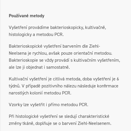
Používané metody
Vyšetření provádíme bakterioskopicky, kultivačně,
histologicky a metodou PCR.
Bakterioskopické vyšetření barvením dle Ziehl-
Neelsena je rychlou, avšak pouze orientační metodou.
Bakterioskopie se vždy provádí s kultivačním vyšetřením,
ale lze ji objednat i samostatně.
Kultivační vyšetření je citlivá metoda, doba vyšetření je 6
týdnů. V případě pozitivního nálezu následuje konfirmace
narostlých kolonií metodou PCR.
Vzorky lze vyšetřit i přímo metodou PCR.
Při histologické vyšetření se sledují charakteristické
změny tkáně, doplňuje se o barvení Ziehl-Neelsenem.