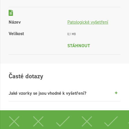
Název
Patologické vyšetření
Velikost
0,1 MB
STÁHNOUT
Časté dotazy
Jaké vzorky se jsou vhodné k vyšetření?