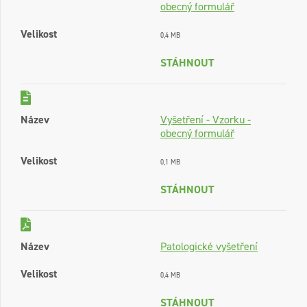
obecný formulář
Velikost
0,4 MB
STÁHNOUT
Název
Vyšetření - Vzorku -
obecný formulář
Velikost
0,1 MB
STÁHNOUT
Název
Patologické vyšetření
Velikost
0,4 MB
STÁHNOUT