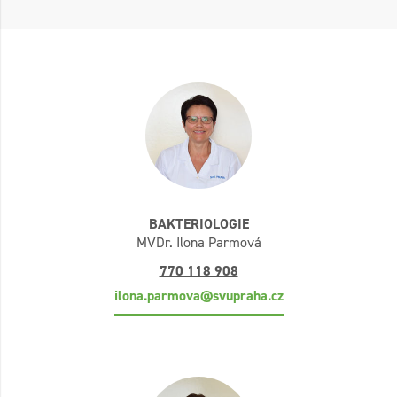
BAKTERIOLOGIE
MVDr. Ilona Parmová
770 118 908
ilona.parmova@svupraha.cz