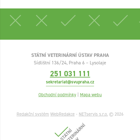
STÁTNÍ VETERINÁRNÍ ÚSTAV PRAHA
Sídlištní 136/24, Praha 6 – Lysolaje
251 031 111
sekretariat@svupraha.cz
Obchodní podmínky
|
Mapa webu
Redakční systém
WebRedakce
-
NETservis s.r.o.
© 2026